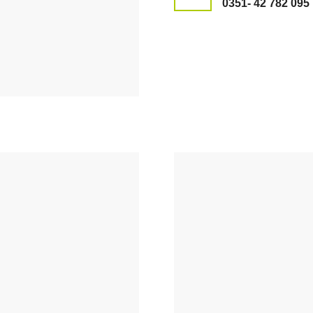
0351- 42 782 095