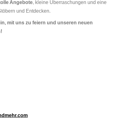
tolle Angebote
, kleine Überraschungen und eine
Stöbern und Entdecken.
ein, mit uns zu feiern und unseren neuen
!
ndmehr.com