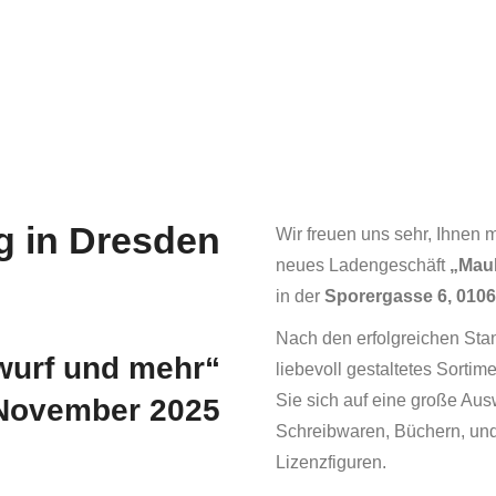
g in Dresden
Wir freuen uns sehr, Ihnen 
neues Ladengeschäft
„Mau
in der
Sporergasse 6, 010
Nach den erfolgreichen Sta
wurf und mehr“
liebevoll gestaltetes Sortim
Sie sich auf eine große Aus
 November 2025
Schreibwaren, Büchern, und
Lizenzfiguren.