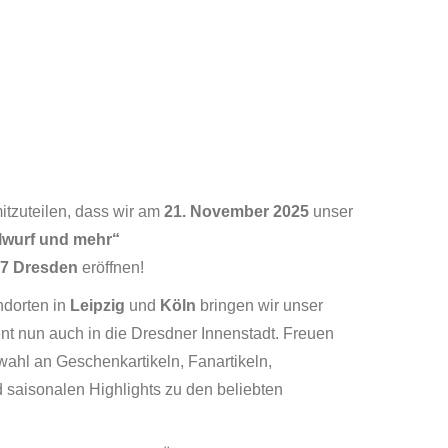
mitzuteilen, dass wir am
21. November 2025
unser
lwurf und mehr“
67 Dresden
eröffnen!
ndorten in
Leipzig
und
Köln
bringen wir unser
ent nun auch in die Dresdner Innenstadt. Freuen
wahl an Geschenkartikeln, Fanartikeln,
 saisonalen Highlights zu den beliebten