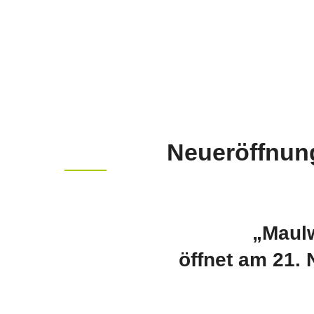
Neueröffnun
„Maul
öffnet am 21.